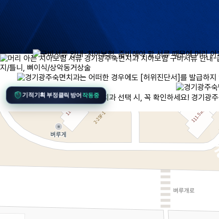
기적기획 부정클릭 방어
작동중