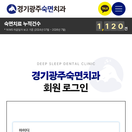
숙면치료 누적건수
1
1
2
0
건
* NIMS 취급일자 보고 기준 (2024년 07월 ~ 2026년 7월)