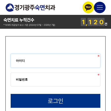
숙면치료 누적건수
1
1
2
0
건
* NIMS 취급일자 보고 기준 (2024년 07월 ~ 2026년 7월)